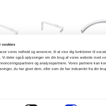
 cookies
passe vores indhold og annoncer, til at vise dig funktioner til soci
SKINNE
C-SKINNE
C-SKIN
fik. Vi deler også oplysninger om din brug af vores website med v
el 20 cm
Vinkel 10 cm
Hjørne 
 annonceringspartnere og analysepartnere. Vores partnere kan k
ninger, du har givet dem, eller som de har indsamlet fra din bru