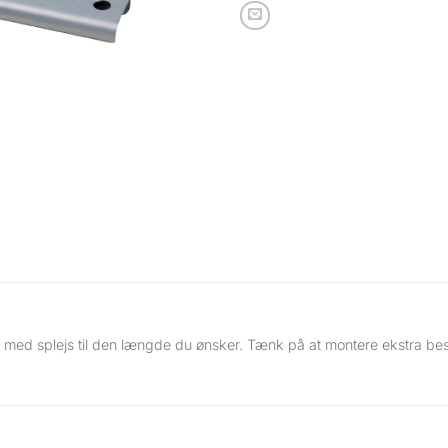
n med splejs til den længde du ønsker. Tænk på at montere ekstra bes