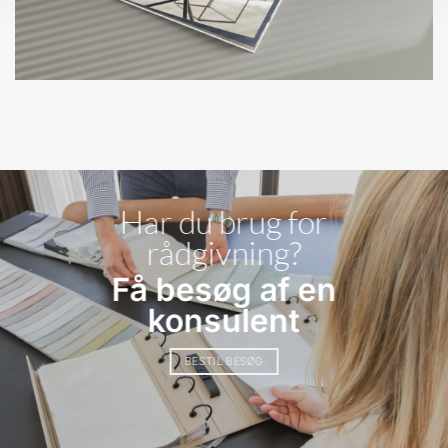
Har du brug for
rådgivning?
Få besøg af en
konsulent
BESTIL BESØG