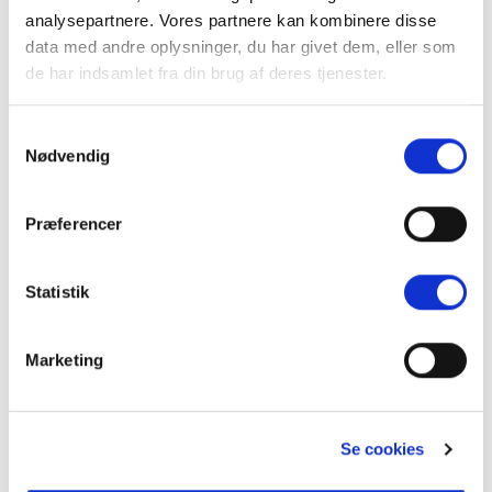
analysepartnere. Vores partnere kan kombinere disse
data med andre oplysninger, du har givet dem, eller som
de har indsamlet fra din brug af deres tjenester.
Samtykkevalg
Nødvendig
Rullegardiner
Præferencer
Statistik
Marketing
Se cookies