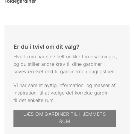
Foldegardiner
Er du i tvivl om dit valg?
Hvert rum har sine helt unikke forudsætninger,
og du stiller andre krav til dine gardiner i
soveværelset end til gardinerne i dagligstuen.
Vi har samlet nyttig information, og masser af
inspiration, til at vælge det korrekte gardin
til det enkelte rum.
LÆS OM GARDINER TIL HJEMMETS
RUM