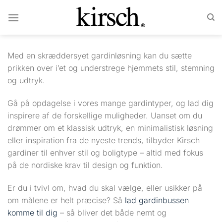
Fortsæt
til
indhold
Med en skræddersyet gardinløsning kan du sætte
prikken over i’et og understrege hjemmets stil, stemning
og udtryk.
Gå på opdagelse i vores mange gardintyper, og lad dig
inspirere af de forskellige muligheder. Uanset om du
drømmer om et klassisk udtryk, en minimalistisk løsning
eller inspiration fra de nyeste trends, tilbyder Kirsch
gardiner til enhver stil og boligtype – altid med fokus
på de nordiske krav til design og funktion.
Er du i tvivl om, hvad du skal vælge, eller usikker på
om målene er helt præcise? Så
lad gardinbussen
komme til dig
– så bliver det både nemt og