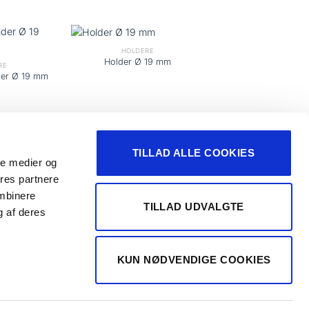
HOLDERE
Holder Ø 19 mm
RE
der Ø 19 mm
TILLAD ALLE COOKIES
ale medier og
ores partnere
ombinere
TILLAD UDVALGTE
g af deres
Handelsbetingelser
KUN NØDVENDIGE COOKIES