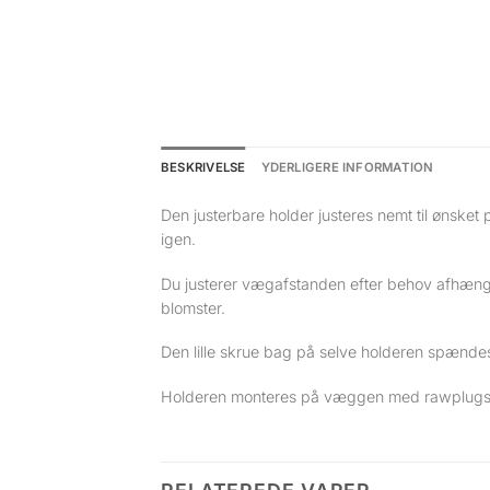
BESKRIVELSE
YDERLIGERE INFORMATION
Den justerbare holder justeres nemt til ønske
igen.
Du justerer vægafstanden efter behov afhængi
blomster.
Den lille skrue bag på selve holderen spændes 
Holderen monteres på væggen med rawplugs 