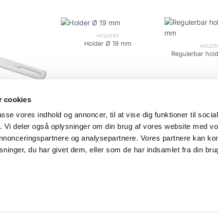
HOLDERE
Holder Ø 19 mm
HOLDE
Regulerbar hol
 cookies
passe vores indhold og annoncer, til at vise dig funktioner til soci
LDERE
fik. Vi deler også oplysninger om din brug af vores website med v
længer
 annonceringspartnere og analysepartnere. Vores partnere kan k
ninger, du har givet dem, eller som de har indsamlet fra din bru