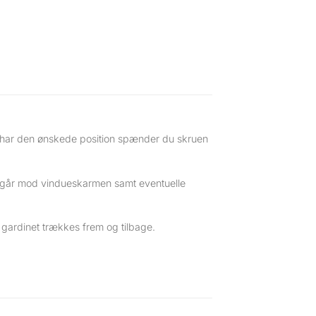
du har den ønskede position spænder du skruen
t går mod vindueskarmen samt eventuelle
 gardinet trækkes frem og tilbage.