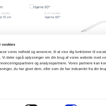
E SKINNE
ELITE SKINNE
el 10 cm
Hjørne 90°
 cookies
passe vores indhold og annoncer, til at vise dig funktioner til soci
ELITE SK
fik. Vi deler også oplysninger om din brug af vores website med v
Hjørne 
 annonceringspartnere og analysepartnere. Vores partnere kan k
ninger, du har givet dem, eller som de har indsamlet fra din bru