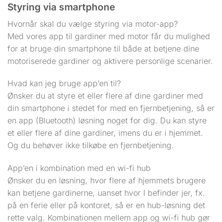
Styring via smartphone
Hvornår skal du vælge styring via motor-app?
Med vores app til gardiner med motor får du mulighed
for at bruge din smartphone til både at betjene dine
motoriserede gardiner og aktivere personlige scenarier.
Hvad kan jeg bruge app’en til?
Ønsker du at styre et eller flere af dine gardiner med
din smartphone i stedet for med en fjernbetjening, så er
en app (Bluetooth) løsning noget for dig. Du kan styre
et eller flere af dine gardiner, imens du er i hjemmet.
Og du behøver ikke tilkøbe en fjernbetjening.
App’en i kombination med en wi-fi hub
Ønsker du en løsning, hvor flere af hjemmets brugere
kan betjene gardinerne, uanset hvor I befinder jer, fx.
på en ferie eller på kontoret, så er en hub-løsning det
rette valg. Kombinationen mellem app og wi-fi hub gør