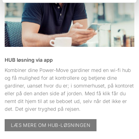
HUB løsning via app
Kombiner dine Power-Move gardiner med en wi-fi hub
og få mulighed for at kontrollere og betjene dine
gardiner, uanset hvor du er; i sommerhuset, på kontoret
eller på den anden side af jorden. Med få klik får du
nemt dit hjem til at se beboet ud, selv når det ikke er
det. Det giver tryghed på rejsen.
LÆS MERE OM HUB-LØSNINGEN