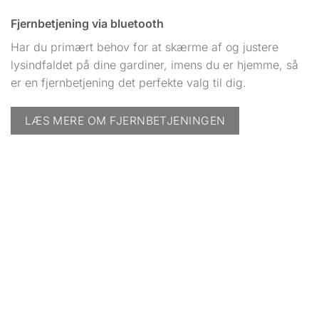
Fjernbetjening via bluetooth
Har du primært behov for at skærme af og justere
lysindfaldet på dine gardiner, imens du er hjemme, så
er en fjernbetjening det perfekte valg til dig.
LÆS MERE OM FJERNBETJENINGEN