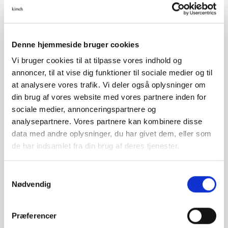
verden du er (i kombination med wi-fi hub)
Få dit hjem til at se beboet ud, selv når du ikke er
hjemme (i kombination med wi-fi hub)
Denne hjemmeside bruger cookies
Vi bruger cookies til at tilpasse vores indhold og
annoncer, til at vise dig funktioner til sociale medier og til
at analysere vores trafik. Vi deler også oplysninger om
din brug af vores website med vores partnere inden for
sociale medier, annonceringspartnere og
analysepartnere. Vores partnere kan kombinere disse
data med andre oplysninger, du har givet dem, eller som
de har indsamlet fra din brug af deres tjenester.
Samtykkevalg
Nødvendig
Præferencer