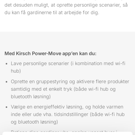
det desuden muligt, at oprette personlige scenarier, så
du kan få gardinerne til at arbejde for dig.
Med Kirsch Power-Move app’en kan du:
Lave personlige scenarier (i kombination med wi-fi
hub)
Oprette en gruppestyring og aktivere flere produkter
samtidig med et enkelt tryk (både wi-fi hub og
bluetooth løsning)
Vælge en energieffektiv løsning, og holde varmen
inde eller ude vha. tidsindstillinger (både wi-fi hub
og bluetooth løsning)
Betjene dine gardiner vha. app’en uanset hvor i